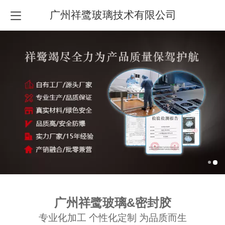
广州祥鹭玻璃技术有限公司
广州祥鹭玻璃&密封胶
专业化加工 个性化定制 为品质而生